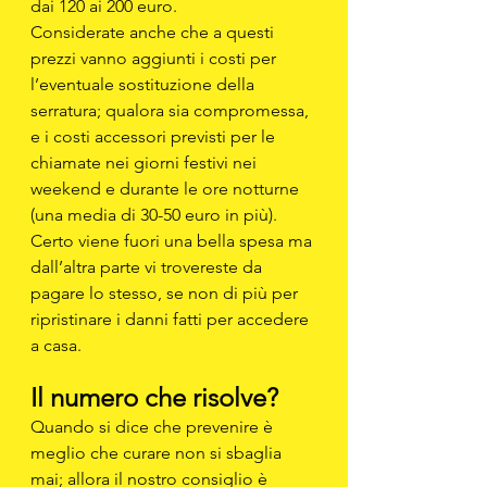
dai 120 ai 200 euro.
Considerate anche che a questi 
prezzi vanno aggiunti i costi per 
l’eventuale sostituzione della 
serratura; qualora sia compromessa, 
e i costi accessori previsti per le 
chiamate nei giorni festivi nei 
weekend e durante le ore notturne 
(una media di 30-50 euro in più).
Certo viene fuori una bella spesa ma 
dall’altra parte vi trovereste da 
pagare lo stesso, se non di più per 
ripristinare i danni fatti per accedere 
a casa.
Il numero che risolve?
Quando si dice che prevenire è 
meglio che curare non si sbaglia 
mai; allora il nostro consiglio è 