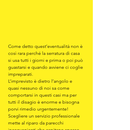
Come detto quest’eventualità non è 
così rara perché la serratura di casa 
si usa tutti i giorni e prima o poi può 
guastarsi e quando avviene ci coglie 
impreparati.
L’imprevisto è dietro l’angolo e 
quasi nessuno di noi sa come 
comportarsi in questi casi ma per 
tutti il disagio è enorme e bisogna 
porvi rimedio urgentemente!
Scegliere un servizio professionale 
mette al riparo da parecchi 
inconvenienti che capitano spesso 