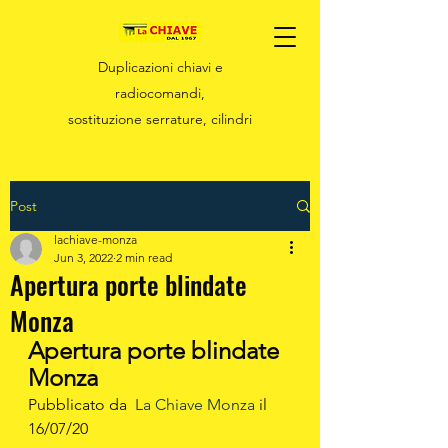
Duplicazioni chiavi e
radiocomandi,
sostituzione serrature, cilindri
Post
lachiave-monza
Jun 3, 2022
2 min read
Apertura porte blindate
Monza
Apertura porte blindate 
Monza
Pubblicato da  
La Chiave Monza
 il  
16/07/20